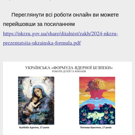
Переглянути всі роботи онлайн ви можете
перейшовши за посиланням
https://nkrzu.gov.ua/share/diialnist/zakh/2024-nkrzu-
prezentatsiia-ukrainska-formula.pdf