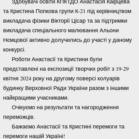
Здобувачі освіти КПКТДО Анастасія Каірцева
та Кристина Попкова групи К-21 під керівництвом
викладача фізики Вікторії Цісар та за підтримки
викладача спеціального малювання Альони
Нємцової активно долучились до участі у даному
конкурсі.
Роботи Анастасії та Кристини були
представлені на експозиції творчих робіт з 19-29
квітня 2024 року на другому поверсі колуарів
будинку Верховної Ради України разом з іншими
найкращими учасниками.
Очікуємо на результати та нагородження
переможців.
Бажаємо Анастасії та Кристині перемоги та
перемоги нашій Україні!