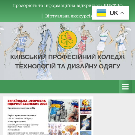
Прозорість та інформаційна відкритість КПКТДО
UK
▏Віртуальна екскурсія
КИЇВСЬКИЙ ПРОФЕСІЙНИЙ КОЛЕДЖ
ТЕХНОЛОГІЙ ТА ДИЗАЙНУ ОДЯГУ
КПКТДО