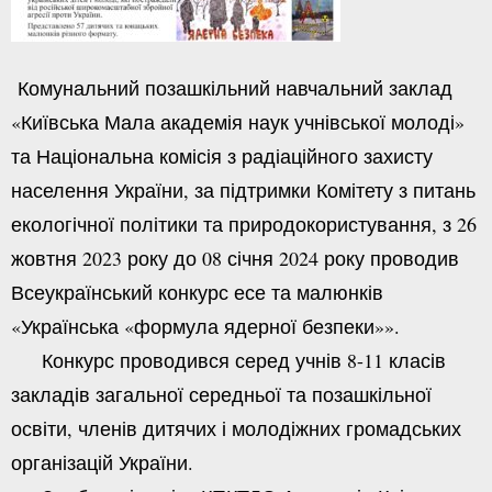
Комунальний позашкільний навчальний заклад
«Київська Мала академія наук учнівської молоді»
та Національна комісія з радіаційного захисту
населення України, за підтримки Комітету з питань
екологічної політики та природокористування, з 26
жовтня 2023 року до 08 січня 2024 року проводив
Всеукраїнський конкурс есе та малюнків
«Українська «формула ядерної безпеки»».
Конкурс проводився серед учнів 8-11 класів
закладів загальної середньої та позашкільної
освіти, членів дитячих і молодіжних громадських
організацій України.