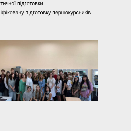
тичної підготовки.
іковану підготовку першокурсників.