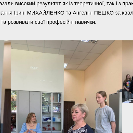
али високий результат як із теоретичної, так і з прак
ня Ірині МИХАЙЛЕНКО та Ангеліні ПЕШКО за кваліф
та розвивати свої професійні навички.