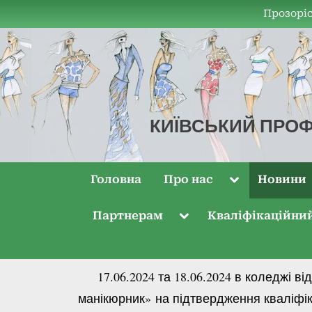
Прозоріс
КИЇВСЬКИЙ ПРОФ
КПКТДО
Головна
Про нас
Новини
Партнерам
Кваліфікаційни
17.06.2024 та 18.06.2024 в коледжі від
манікюрник» на підтвердження кваліфік