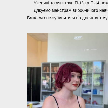
Учениці та учні груп П-13 та П-14 показ
Дякуємо майстрам виробничого навчан
Бажаємо не зупинятися на досягнутому 