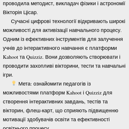
проводила методист, викладач фізики і астрономії
Вікторія Цісар.
Сучасні цифрові технології відкривають широкі
можливості для активізації навчального процесу.
Одним із ефективних інструментів для залучення
учнів до інтерактивного навчання є платформи
Kahoot та Quizziz. Вони дозволяють створювати і
проводити захопливі вікторини, тести та навчальні
ігри.
Мета: о
знайомити педагогів із
можливостями платформ Kahoot і Quizziz для
створення інтерактивних завдань, тестів та
вікторин, флеш-карт, що сприяють підвищенню
мотивації здобувачів освіти та ефективності
освітнього процесу.