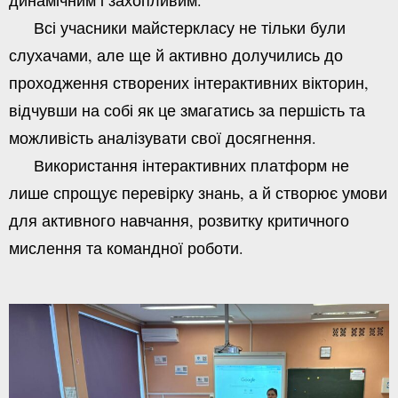
Всі учасники майстеркласу не тільки були
слухачами, але ще й активно долучились до
проходження створених інтерактивних вікторин,
відчувши на собі як це змагатись за першість та
можливість аналізувати свої досягнення.
Використання інтерактивних платформ не
лише спрощує перевірку знань, а й створює умови
для активного навчання, розвитку критичного
мислення та командної роботи.