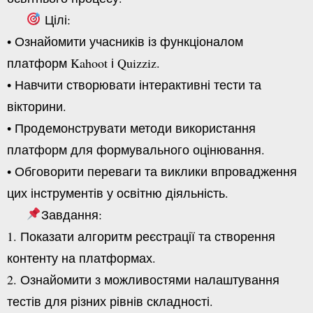
Цілі:
• О
знайомити учасників із функціоналом
платформ Kahoot і Quizziz.
• Навчити створювати інтерактивні тести та
вікторини.
•
Продемонструвати методи використання
платформ для формувального оцінювання.
•
Обговорити переваги та виклики впровадження
цих інструментів у освітню діяльність.
Завдання:
1. Показати алгоритм реєстрації та створення
контенту на платформах.
2. Ознайомити з можливостями налаштування
тестів для різних рівнів складності.