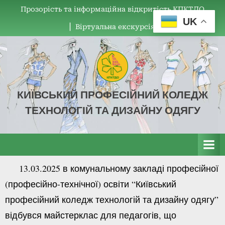
Прозорість та інформаційна відкритість КПКТДО
UK
▏Віртуальна екскурсія
КИЇВСЬКИЙ ПРОФЕСІЙНИЙ КОЛЕДЖ
ТЕХНОЛОГІЙ ТА ДИЗАЙНУ ОДЯГУ
КПКТДО
13.03.2025 в комунальному закладі професійної
(професійно-технічної) освіти “Київський
професійний коледж технологій та дизайну одягу”
відбувся майстерклас для педагогів, що