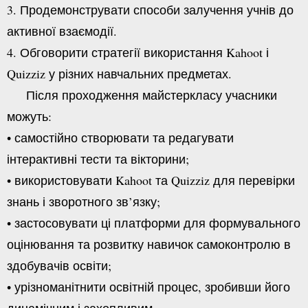
3. Продемонструвати способи залучення учнів до
активної взаємодії.
4. Обговорити стратегії використання Kahoot і
Quizziz у різних навчальних предметах.
Після проходження майстеркласу учасники
можуть:
•
самостійно створювати та редагувати
інтерактивні тести та вікторини;
•
використовувати Kahoot та Quizziz для перевірки
знань і зворотного зв’язку;
•
застосовувати ці платформи для формувального
оцінювання та розвитку навичок самоконтролю в
здобувачів освіти;
•
урізноманітнити освітній процес, зробивши його
динамічним і захопливим.