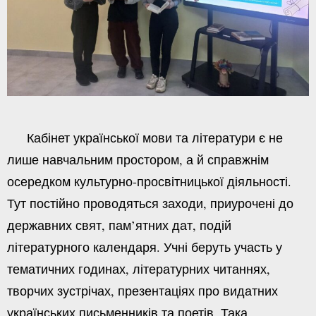
Кабінет української мови та літератури є не
лише навчальним простором, а й справжнім
осередком культурно-просвітницької діяльності.
Тут постійно проводяться заходи, приурочені до
державних свят, пам’ятних дат, подій
літературного календаря. Учні беруть участь у
тематичних годинах, літературних читаннях,
творчих зустрічах, презентаціях про видатних
українських письменників та поетів. Така