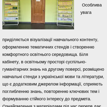
Особлива
увага
приділяється візуалізації навчального контенту,
оформленню тематичних стендів і створенню
комфортного освітнього середовища. Біля
кабінету, в освітньому просторі суспільно-
гуманітарних знань на другому поверсі, розміщено
навчальні стенди з української мови та літератури,
що є додатковим джерелом інформації, сприяють
поглибленню знань, повторенню ключових тем і
формуванню стійкого інтересу до предмета.
Ознайомлення з матеріалами під час перерв дає