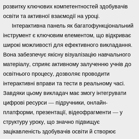
розвитку ключових компетентностей здобувачів
освіти та активної взаємодії на уроці.
Інтерактивна панель як багатофункціональний
інструмент є ключовим елементом, що відкриває
широкі можливості для ефективного викладання.
Вона забезпечує якісну візуалізацію навчального
матеріалу, сприяє активному залученню учнів до
освітнього процесу, дозволяє проводити
інтерактивні вправи та тести в реальному часі.
Завдяки цьому викладач має змогу інтегрувати
цифрові ресурси — підручники, онлайн-
платформи, презентації, відеофрагменти — у
структуру уроку, що значно підвищує
зацікавленість здобувачів освіти й створює