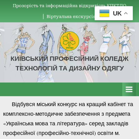
Прозорість та інформаційна відкритість КПКТДО
UK
▏Віртуальна екскурсія
КИЇВСЬКИЙ ПРОФЕСІЙНИЙ КОЛЕДЖ
ТЕХНОЛОГІЙ ТА ДИЗАЙНУ ОДЯГУ
КПКТДО
Відбувся міський конкурс на кращий кабінет та
комплексно-методичне забезпечення з предмета
«Українська мова та література» серед закладів
професійної (професійно-технічної) освіти м.