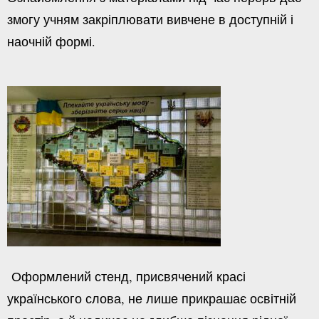
змогу учням закріплювати вивчене в доступній і
наочній формі.
Оформлений стенд, присвячений красі
українського слова, не лише прикрашає освітній