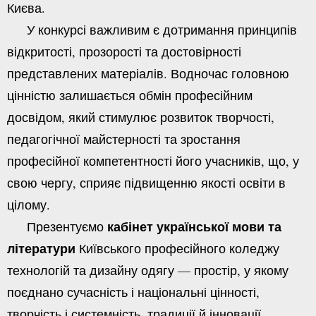
Києва.
У конкурсі важливим є дотримання принципів
відкритості, прозорості та достовірності
представлених матеріалів. Водночас головною
цінністю залишається обмін професійним
досвідом, який стимулює розвиток творчості,
педагогічної майстерності та зростання
професійної компетентності його учасників, що, у
свою чергу, сприяє підвищенню якості освіти в
цілому.
кабінет української мови та
Презентуємо
літератури
Київського професійного коледжу
технологій та дизайну одягу — простір, у якому
поєднано сучасність і національні цінності,
творчість і системність, традиції й інновації.