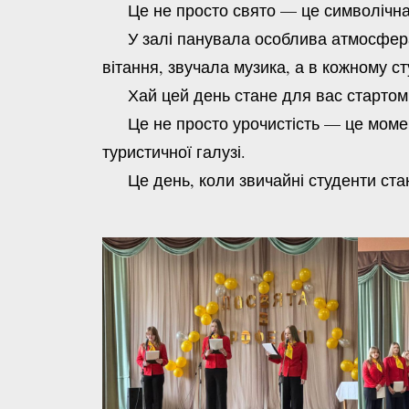
Це не просто свято — це символічна м
У залі панувала особлива атмосфера: 
вітання, звучала музика, а в кожному с
Хай цей день стане для вас стартом в
Це не просто урочистість — це момент,
туристичної галузі.
Це день, коли звичайні студенти стаю