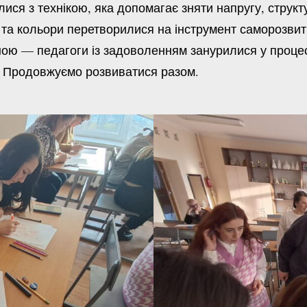
я з технікою, яка допомагає зняти напругу, структу
та кольори перетворилися на інструмент саморозвитк
 педагоги із задоволенням занурилися у процес і 
!
Продовжуємо розвиватися разом.