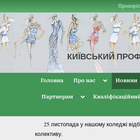
Прозоріс
КИЇВСЬКИЙ ПРОФ
КПКТДО
Головна
Про нас
Новини
Партнерам
Кваліфікаційни
25 листопада у нашому коледжі відбув
колективу.