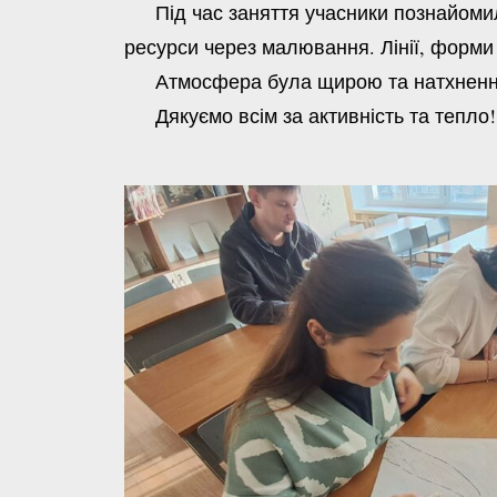
Під час заняття учасники познайомилис
ресурси через малювання. Лінії, форми 
Атмосфера була щирою та натхненною —
Дякуємо всім за активність та тепло