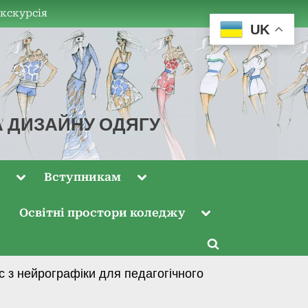
екскурсія
UK
А ДИЗАЙНУ ОДЯГУ
м
Вступникам
Освітні простори коледжу
 з нейрографіки для педагогічного