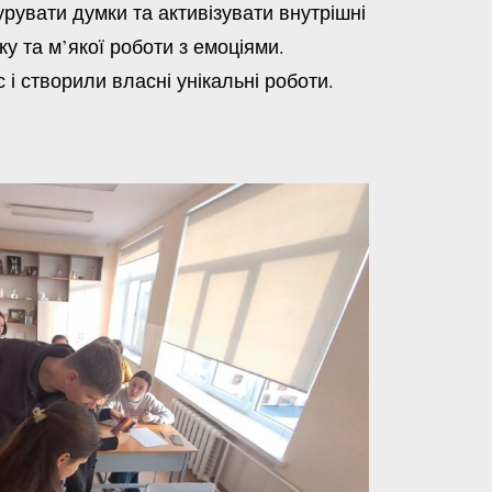
рувати думки та активізувати внутрішні
у та м’якої роботи з емоціями.
створили власні унікальні роботи.