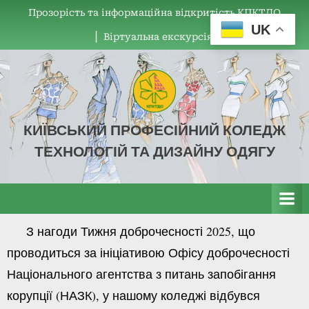
Прозорість та інформаційна відкритість КПКТДО
UK
▏Віртуальна екскурсія
КИЇВСЬКИЙ ПРОФЕСІЙНИЙ КОЛЕДЖ
ТЕХНОЛОГІЙ ТА ДИЗАЙНУ ОДЯГУ
КПКТДО
З нагоди Тижня доброчесності 2025, що
проводиться за ініціативою Офісу доброчесності
Національного агентства з питань запобігання
корупції (НАЗК), у нашому коледжі відбувся