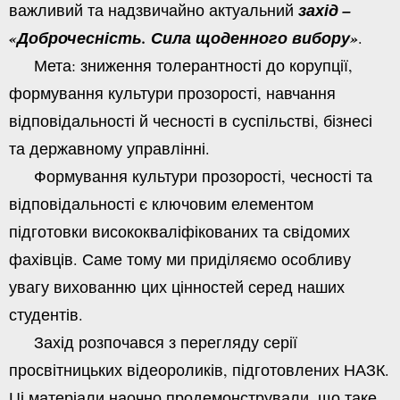
важливий та надзвичайно актуальний
захід –
«Доброчесність. Сила щоденного вибору»
.
Мета: зниження толерантності до корупції,
формування культури прозорості, навчання
відповідальності й чесності в суспільстві, бізнесі
та державному управлінні.
Формування культури прозорості, чесності та
відповідальності є ключовим елементом
підготовки висококваліфікованих та свідомих
фахівців. Саме тому ми приділяємо особливу
увагу вихованню цих цінностей серед наших
студентів.
Захід розпочався з перегляду серії
просвітницьких відеороликів, підготовлених НАЗК.
Ці матеріали наочно продемонстрували, що таке