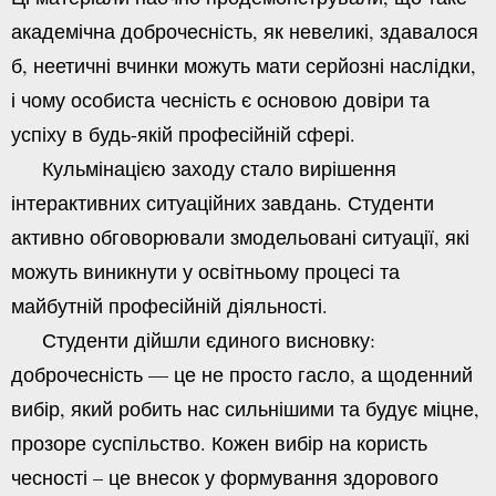
академічна доброчесність, як невеликі, здавалося
б, неетичні вчинки можуть мати серйозні наслідки,
і чому особиста чесність є основою довіри та
успіху в будь-якій професійній сфері.
Кульмінацією заходу стало вирішення
інтерактивних ситуаційних завдань. Студенти
активно обговорювали змодельовані ситуації, які
можуть виникнути у освітньому процесі та
майбутній професійній діяльності.
Студенти дійшли єдиного висновку:
доброчесність — це не просто гасло, а щоденний
вибір, який робить нас сильнішими та будує міцне,
прозоре суспільство. Кожен вибір на користь
чесності – це внесок у формування здорового