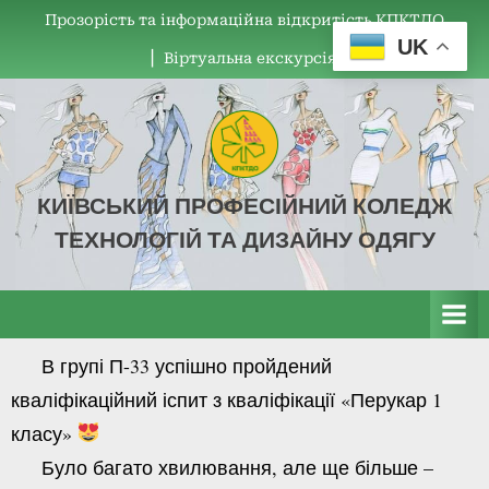
Прозорість та інформаційна відкритість КПКТДО
UK
▏Віртуальна екскурсія
КИЇВСЬКИЙ ПРОФЕСІЙНИЙ КОЛЕДЖ
ТЕХНОЛОГІЙ ТА ДИЗАЙНУ ОДЯГУ
КПКТДО
В групі П-33 успішно пройдений
кваліфікаційний іспит з кваліфікації «Перукар 1
класу»
Було багато хвилювання, але ще більше –