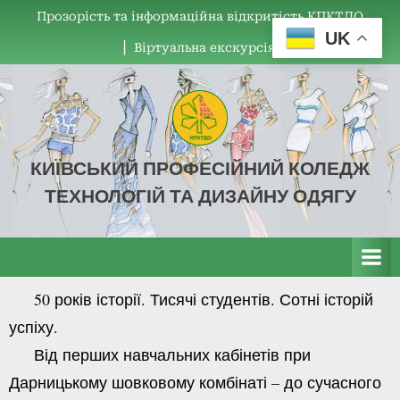
Прозорість та інформаційна відкритість КПКТДО
UK
▏Віртуальна екскурсія
КИЇВСЬКИЙ ПРОФЕСІЙНИЙ КОЛЕДЖ
ТЕХНОЛОГІЙ ТА ДИЗАЙНУ ОДЯГУ
КПКТДО
50 років історії. Тисячі студентів. Сотні історій
успіху.
Від перших навчальних кабінетів при
Дарницькому шовковому комбінаті – до сучасного